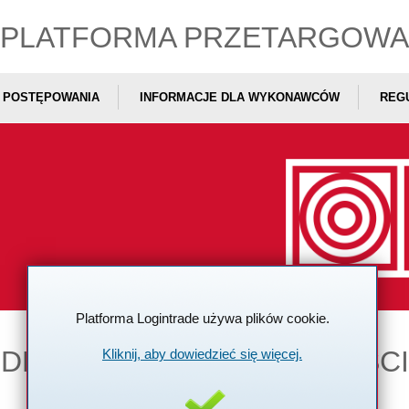
PLATFORMA PRZETARGOWA
POSTĘPOWANIA
INFORMACJE DLA WYKONAWCÓW
REG
Platforma Logintrade używa plików cookie.
DEKLARACJA DOSTĘPNOŚCI
Kliknij, aby dowiedzieć się więcej.