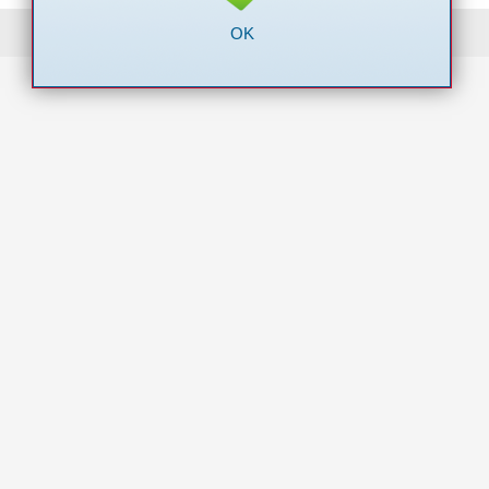
Powered by Logintrade
OK