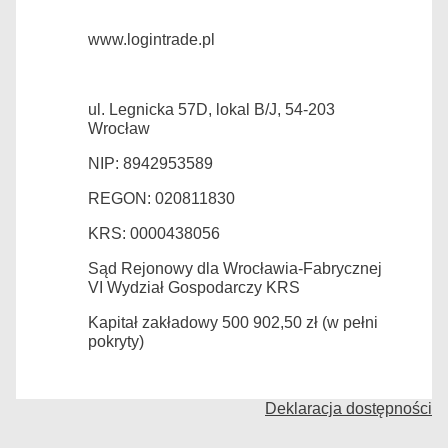
www.logintrade.pl
ul. Legnicka 57D, lokal B/J, 54-203
Wrocław
NIP: 8942953589
REGON: 020811830
KRS: 0000438056
Sąd Rejonowy dla Wrocławia-Fabrycznej
VI Wydział Gospodarczy KRS
Kapitał zakładowy 500 902,50 zł (w pełni
pokryty)
Deklaracja dostępności