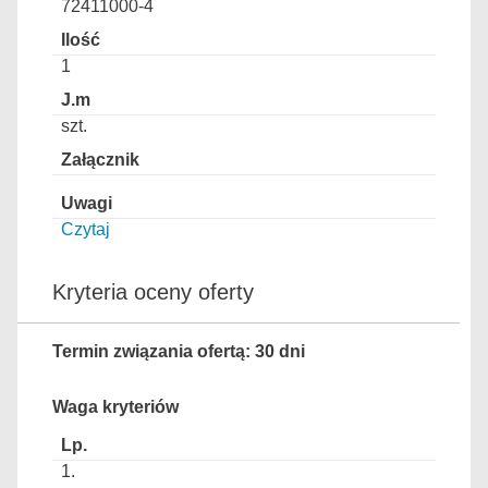
72411000-4
1
szt.
Czytaj
Kryteria oceny oferty
Termin związania ofertą: 30 dni
Waga kryteriów
1.