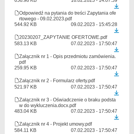
656.98 KB
16.02.2023 - 14:07:59
Odpowiedź na pytania do treści Zapytania ofe
rtowego - 09.02.2023.pdf
544.92 KB
09.02.2023 - 15:45:28
20230207_ZAPYTANIE OFERTOWE.pdf
583.13 KB
07.02.2023 - 17:50:47
Załącznik nr 1 - Opis przedmiotu zamówienia.
pdf
259.95 KB
07.02.2023 - 17:50:47
Załącznik nr 2 - Formularz oferty.pdf
521.97 KB
07.02.2023 - 17:50:47
Załącznik nr 3 - Oświadczenie o braku podsta
w do wykluczenia.docx.pdf
483.04 KB
07.02.2023 - 17:50:47
Załącznik nr 4 - Projekt umowy.pdf
584.11 KB
07.02.2023 - 17:50:47