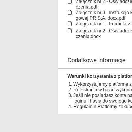
Załącznik nr 2 - Oświadcz
czenia.pdf
Załącznik nr 3 - Instrukcja
gowej PR S.A..docx.pdf
Załącznik nr 1 - Formularz 
Załącznik nr 2 - Oświadcz
czenia.docx
Dodatkowe informacje
Warunki korzystania z platfo
Wykorzystujemy platformę 
Rejestracja w bazie wykona
Jeśli nie posiadasz konta n
loginu i hasła do swojego 
Regulamin Platformy zakupo