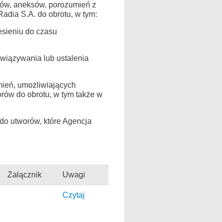
mów, aneksów, porozumień z
dia S.A. do obrotu, w tym:
sieniu do czasu
owiązywania lub ustalenia
ień, umożliwiających
rów do obrotu, w tym także w
do utworów, które Agencja
Załącznik
Uwagi
Czytaj