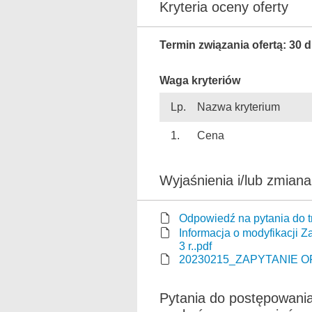
Kryteria oceny oferty
Termin związania ofertą: 30 d
Waga kryteriów
Lp.
Nazwa kryterium
1.
Cena
Wyjaśnienia i/lub zmian
Odpowiedź na pytania do t
Informacja o modyfikacji Z
3 r..pdf
20230215_ZAPYTANIE OF
Pytania do postępowania