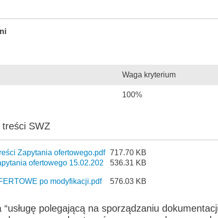
ni
Waga kryterium
100%
a treści SWZ
reści Zapytania ofertowego.pdf
717.70 KB
apytania ofertowego 15.02.202
536.31 KB
ERTOWE po modyfikacji.pdf
576.03 KB
 “usługę polegającą na sporządzaniu dokumentacj