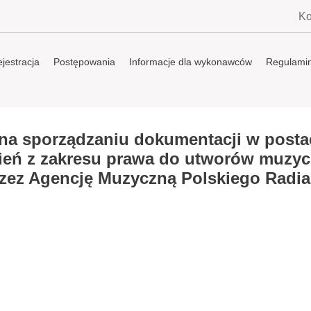
Ko
jestracja
Postępowania
Informacje dla wykonawców
Regulami
 na sporządzaniu dokumentacji w post
eń z zakresu prawa do utworów muzy
ez Agencję Muzyczną Polskiego Radia