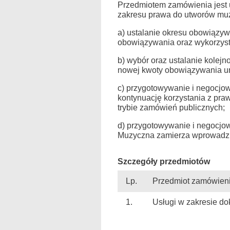
Przedmiotem zamówienia jest 
zakresu prawa do utworów muz
a) ustalanie okresu obowiązy
obowiązywania oraz wykorzyst
b) wybór oraz ustalanie kolej
nowej kwoty obowiązywania 
c) przygotowywanie i negocjo
kontynuację korzystania z pra
trybie zamówień publicznych;
d) przygotowywanie i negocjo
Muzyczna zamierza wprowadzić
Szczegóły przedmiotów
Lp.
Przedmiot zamówien
1.
Usługi w zakresie d