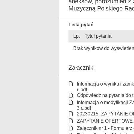
aneksów, porozumień z
Muzyczną Polskiego Radi
Lista pytań
Lp.
Tytuł pytania
Brak wyników do wyświetlen
Załączniki
Informacja o wyniku i zam
r..pdf
Odpowiedź na pytania do t
Informacja o modyfikacji Z
3 r..pdf
20230215_ZAPYTANIE OF
ZAPYTANIE OFERTOWE - 1
Załącznik nr 1 - Formularz 