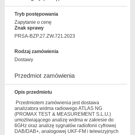
Tryb postępowania
Zapytanie o cenę
Znak sprawy
PRSA-BZP.27.ZW.721.2023
Rodzaj zamówienia
Dostawy
Przedmiot zamówienia
Opis przedmiotu
Przedmiotem zamówienia jest dostawa
analizatora widma radiowego ATLAS NG
(PROMAX TEST & MEASUREMENT S.L.U.)
umożliwiającego analizę widma w zakresie do
6GHz oraz analizę sygnałów radiofonii cyfrowej
DAB/DAB+, analogowej UKF-FM i telewizyjnych