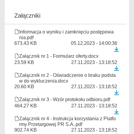
Załączniki
Informacja o wyniku i zamknięciu postępowa
nia.pdf
673.43 KB
05.12.2023 - 14:00:36
Załącznik nr 1 - Formularz oferty.docx
23.59 KB
27.11.2023 - 13:18:52
Załącznik nr 2 - Oświadczenie o braku podsta
w do wykluczenia.docx
20.60 KB
27.11.2023 - 13:18:52
Załącznik nr 3 - Wzór protokołu odbioru.pdf
464.27 KB
27.11.2023 - 13:18:52
Załącznik nr 4 - Instrukcja korzystania z Platfo
rmy Przetargowej PR S.A..pdf
902.74 KB
27.11.2023 - 13:18:52