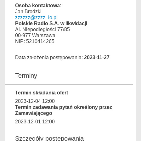
Osoba kontaktowa:
Jan Brodzki
zzzzzz@zzzz_io.pl
Polskie Radio S.A. w likwidacji
Al. Niepodległości 77/85
00-977 Warszawa
NIP: 5210414265
Data założenia postępowania:
2023-11-27
Terminy
Termin składania ofert
2023-12-04 12:00
Termin zadawania pytań określony przez
Zamawiającego
2023-12-01 12:00
Szczegóły postępowania