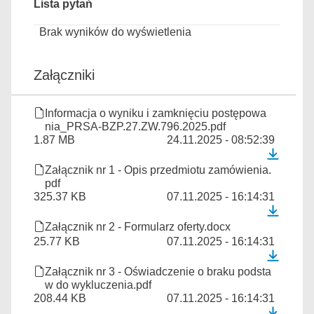
Lista pytań
Brak wyników do wyświetlenia
Załączniki
Informacja o wyniku i zamknięciu postępowa
nia_PRSA-BZP.27.ZW.796.2025.pdf
1.87 MB
24.11.2025 - 08:52:39
Załącznik nr 1 - Opis przedmiotu zamówienia.
pdf
325.37 KB
07.11.2025 - 16:14:31
Załącznik nr 2 - Formularz oferty.docx
25.77 KB
07.11.2025 - 16:14:31
Załącznik nr 3 - Oświadczenie o braku podsta
w do wykluczenia.pdf
208.44 KB
07.11.2025 - 16:14:31