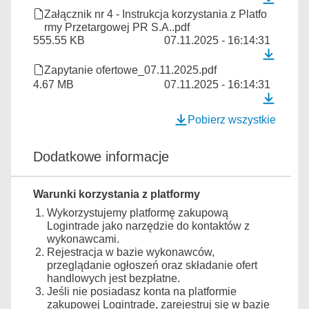
Załącznik nr 4 - Instrukcja korzystania z Platfo
rmy Przetargowej PR S.A..pdf
555.55 KB
07.11.2025 - 16:14:31
Zapytanie ofertowe_07.11.2025.pdf
4.67 MB
07.11.2025 - 16:14:31
Pobierz wszystkie
Dodatkowe informacje
Warunki korzystania z platformy
Wykorzystujemy platformę zakupową
Logintrade jako narzędzie do kontaktów z
wykonawcami.
Rejestracja w bazie wykonawców,
przeglądanie ogłoszeń oraz składanie ofert
handlowych jest bezpłatne.
Jeśli nie posiadasz konta na platformie
zakupowej Logintrade, zarejestruj się w bazie