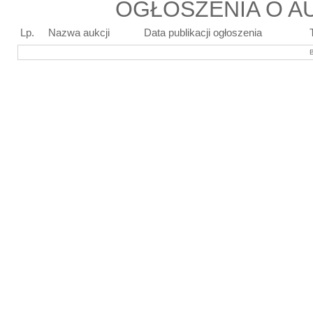
OGŁOSZENIA O AU
Lp.
Nazwa aukcji
Data publikacji ogłoszenia
B