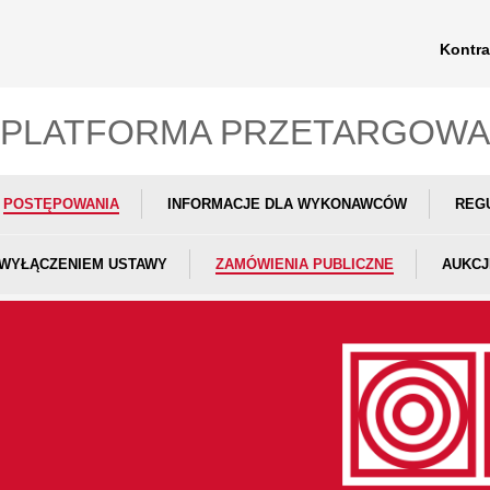
Kontra
PLATFORMA PRZETARGOWA
POSTĘPOWANIA
INFORMACJE DLA WYKONAWCÓW
REG
 WYŁĄCZENIEM USTAWY
ZAMÓWIENIA PUBLICZNE
AUKCJ